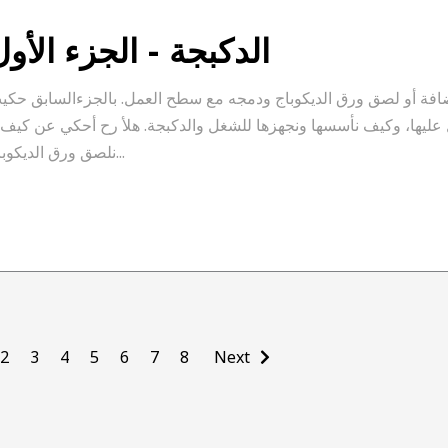
الدكبجة - الجزء الأول
إضافة أو لصق ورق الديكوباج ودمجه مع سطح العمل. بالجزءالسابق حكي
 عليها، وكيف نأسسها ونجهزها للشغل والدكبجة. هلأ رح أحكي عن كيف 
نلصق ورق الديكوباج...
2
3
4
5
6
7
8
Next