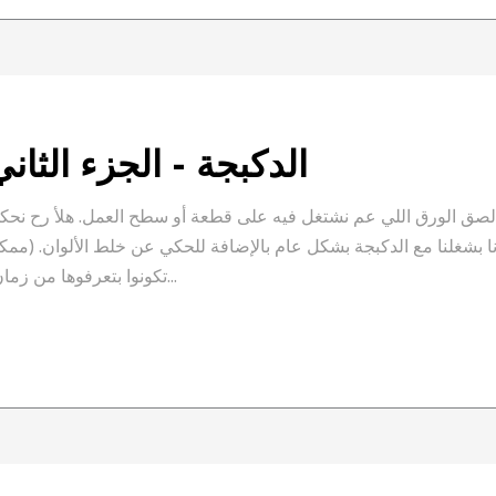
الدكبجة - الجزء الثاني
لصق الورق اللي عم نشتغل فيه على قطعة أو سطح العمل. هلأ رح نحك
بشغلنا مع الدكبجة بشكل عام بالإضافة للحكي عن خلط الألوان. (ممك
تكونوا بتعرفوها من زمان)...