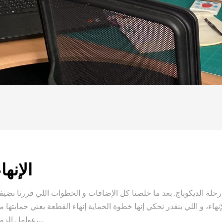
الإنها
 رحلة الديكوباج. بعد ما خلصنا كل الإضافات و الخطوات اللي قررنا نضيفه
هاء، و اللي بنقدر نحكي إنها خطوة الحماية إنهاء القطعة يعني حمايتها م
عوامل الزمن،...