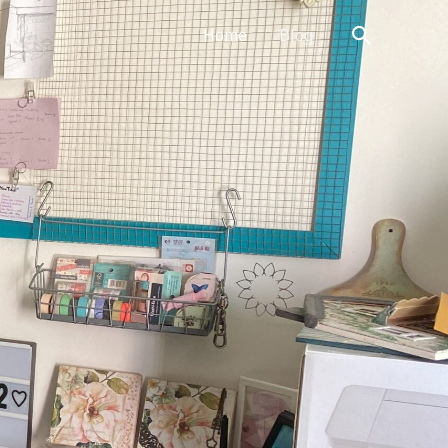
Search
Home
Blog